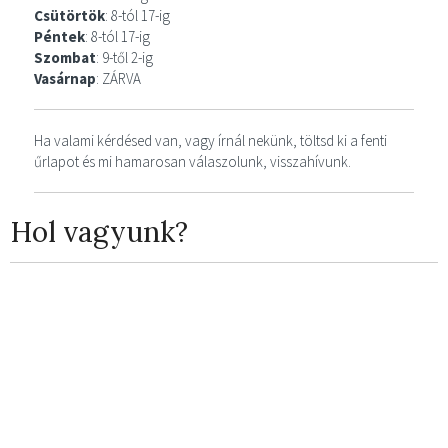
Csütörtök
: 8-tól 17-ig
Péntek
: 8-tól 17-ig
Szombat
: 9-től 2-ig
Vasárnap
: ZÁRVA
Ha valami kérdésed van, vagy írnál nekünk, töltsd ki a fenti
űrlapot és mi hamarosan válaszolunk, visszahívunk.
Hol vagyunk?