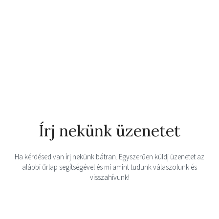
Írj nekünk üzenetet
Ha kérdésed van írj nekünk bátran. Egyszerűen küldj üzenetet az
alábbi űrlap segítségével és mi amint tudunk válaszolunk és
visszahívunk!