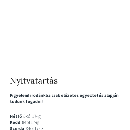
Nyitvatartás
Figyelem! irodánkba csak előzetes egyeztetés alapján
tudunk fogadni!
Hétfő
: 8-tól 17-ig
Kedd
: 8-tól 17-ig
Szerda
: 8-tól 17-ig