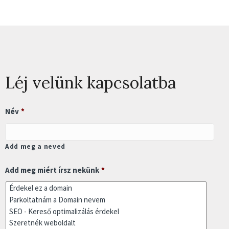
Léj velünk kapcsolatba
Név
*
Add meg a neved
Add meg miért írsz nekünk
*