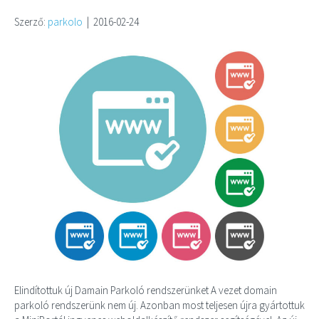
Szerző:
parkolo
|
2016-02-24
Elindítottuk új Damain Parkoló rendszerünket A vezet domain
parkoló rendszerünk nem új. Azonban most teljesen újra gyártottuk